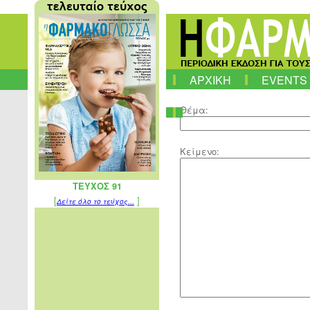
ΑΡΧΙΚΗ
EVENTS
Θέμα:
Κείμενο:
ΤΕΥΧΟΣ 91
[
]
Δείτε όλο το τεύχος...